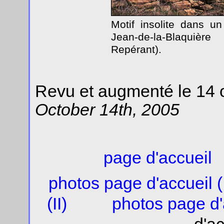
Motif insolite dans u
Jean-de-la-Blaquièr
Repérant).
Revu et augmenté le 14 
October 14th, 2005
page d'accueil
photos page d'accueil (
(II)
photos page d'a