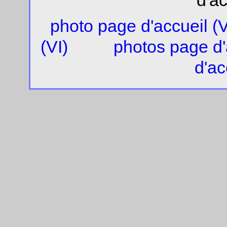
d'ac
photo page d'accueil (
(VI)
photos page d'a
d'ac