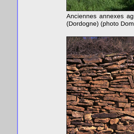
Anciennes annexes agri
(Dordogne) (photo Domi