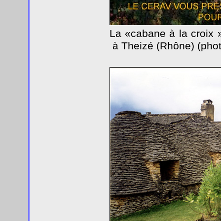
La «cabane à la croix »
à Theizé (Rhône) (pho