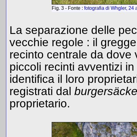
Fig. 3 - Fonte :
fotografia di Whgler, 
La separazione delle pe
vecchie regole : il gregg
recinto centrale da dove v
piccoli recinti avventizi i
identifica il loro propriet
registrati dal
burgersäcke
proprietario.