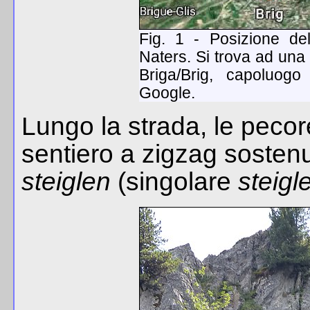
Fig. 1 - Posizione de
Naters. Si trova ad una d
Briga/Brig, capoluogo 
Google.
Lungo la strada, le pecor
sentiero a zigzag sosten
steiglen
(singolare
steigl