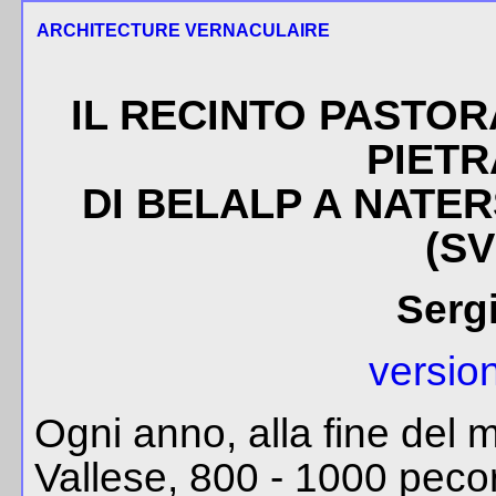
ARCHITECTURE VERNACULAIRE
IL RECINTO PASTOR
PIETR
DI BELALP A NATE
(SV
Serg
versio
Ogni anno, alla fine del 
Vallese, 800 - 1000 peco