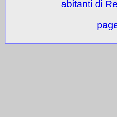
abitanti di R
page