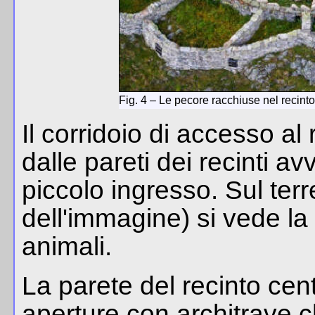
Fig. 4 – Le pecore racchiuse nel recint
Il corridoio di accesso al 
dalle pareti dei recinti avv
piccolo ingresso. Sul terr
dell'immagine) si vede la 
animali.
La parete del recinto cen
aperture con architrave 