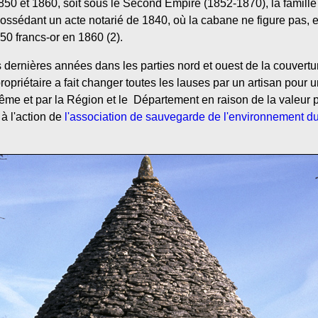
1850 et 1860, soit sous le Second Empire (1852-1870), la famille
possédant un acte notarié de 1840, où la cabane ne figure pas, e
150 francs-or en 1860 (2).
 dernières années dans les parties nord et ouest de la couvertur
ropriétaire a fait changer toutes les lauses par un artisan pour 
même et par la Région et le Département en raison de la valeur 
 à l'action de
l'association de sauvegarde de l'environnement 