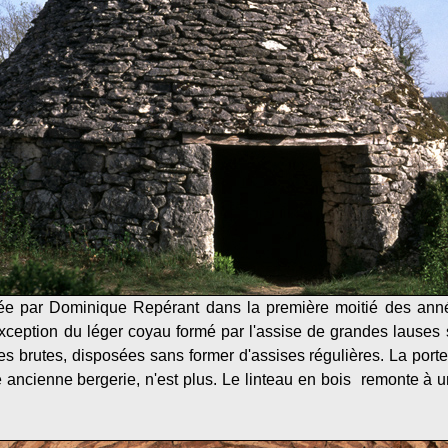
ée par Dominique Repérant dans la première moitié des ann
l'exception du léger coyau formé par l'assise de grandes lauses
es brutes, disposées sans former d'assises régulières. La porte
te ancienne bergerie, n'est plus. Le linteau en bois remonte à 