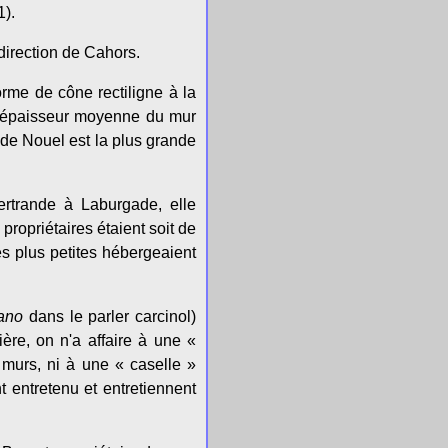
1).
direction de Cahors.
orme de cône rectiligne à la
 L'épaisseur moyenne du mur
 de Nouel est la plus grande
rtrande à Laburgade, elle
propriétaires étaient soit de
es plus petites hébergeaient
ano
dans le parler carcinol)
ère, on n'a affaire à une «
 murs, ni à une « caselle »
t entretenu et entretiennent