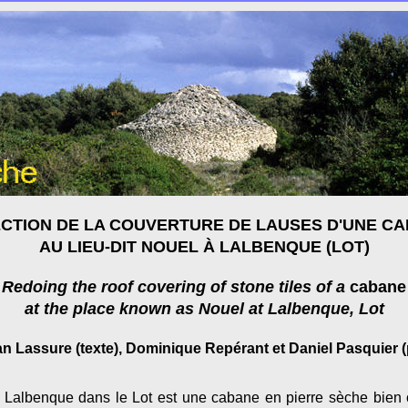
CTION DE LA COUVERTURE DE LAUSES D'UNE C
AU LIEU-DIT NOUEL À LALBENQUE (LOT)
Redoing the roof covering of stone tiles of a
cabane
at the place known as Nouel at Lalbenque, Lot
an Lassure (texte), Dominique Repérant et Daniel Pasquier 
 Lalbenque dans le Lot est une cabane en pierre sèche bien 