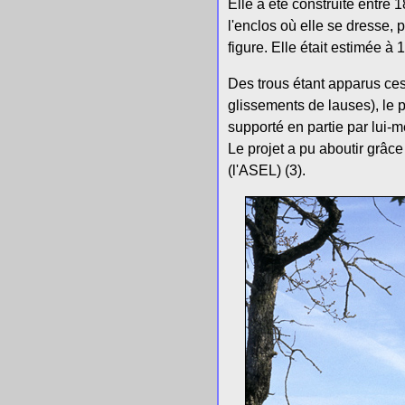
Elle a été construite entre 
l'enclos où elle se dresse, 
figure. Elle était estimée à 
Des trous étant apparus ces
glissements de lauses), le p
supporté en partie par lui-
Le projet a pu aboutir grâce
(l'ASEL) (3).