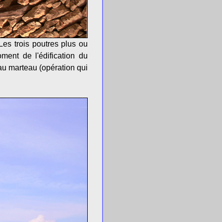
es trois poutres plus ou
ment de l'édification du
 au marteau (opération qui