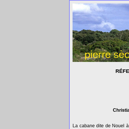
RÉFE
Christi
La cabane dite de Nouel à