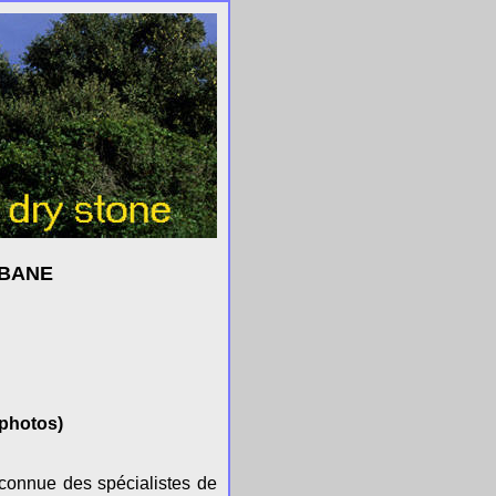
ABANE
(photos)
connue des spécialistes de