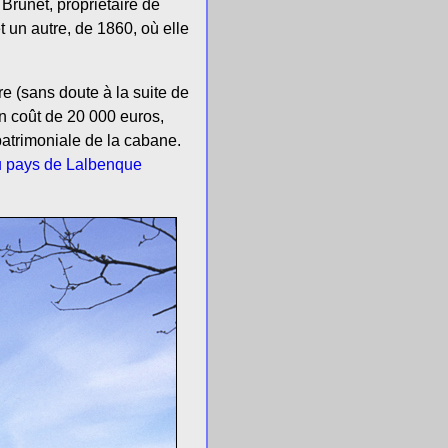
 Brunet, propriétaire de
t un autre, de 1860, où elle
e (sans doute à la suite de
un coût de 20 000 euros,
patrimoniale de la cabane.
du pays de Lalbenque