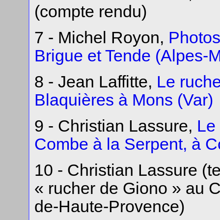
(compte rendu)
7 - Michel Royon,
Photos
Brigue et Tende (Alpes-M
8 - Jean Laffitte,
Le ruche
Blaquières à Mons (Var)
9 - Christian Lassure,
Le 
Combe à la Serpent, à Co
10 - Christian Lassure (te
« rucher de Giono » au C
de-Haute-Provence)