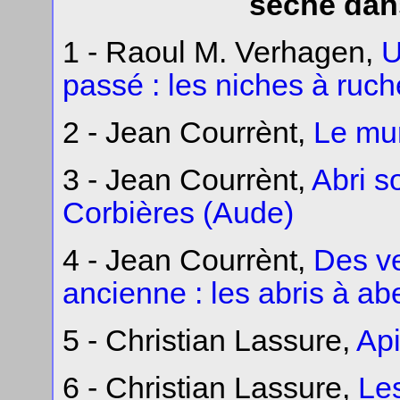
sèche dans
1 - Raoul M. Verhagen,
U
passé : les niches à ruc
2 - Jean Courrènt,
Le mur
3 - Jean Courrènt,
Abri s
Corbières (Aude)
4 - Jean Courrènt,
Des ve
ancienne : les abris à ab
5 - Christian Lassure,
Api
6 - Christian Lassure,
Le