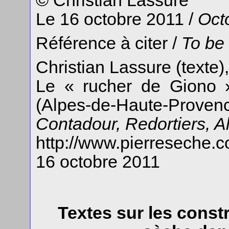
© Christian Lassure
Le 16 octobre 2011 /
Oct
Référence à citer /
To be 
Christian Lassure (texte),
Le « rucher de Giono »
(Alpes-de-Haute-Prov
Contadour, Redortiers, 
http://www.pierreseche.
16 octobre 2011
Textes sur les const