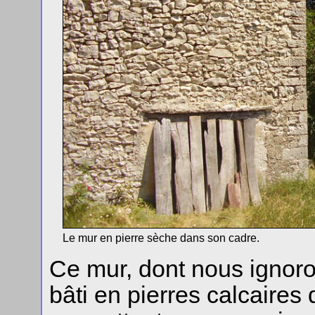
Le mur en pierre sèche dans son cadre.
Ce mur, dont nous ignoro
bâti en pierres calcaires