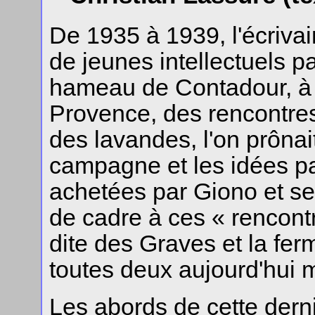
De 1935 à 1939, l'écrivai
de jeunes intellectuels p
hameau de Contadour, à 
Provence, des rencontres
des lavandes, l'on prônait
campagne et les idées pa
achetées par Giono et se
de cadre à ces « rencont
dite des Graves et la fer
toutes deux aujourd'hui 
Les abords de cette dern