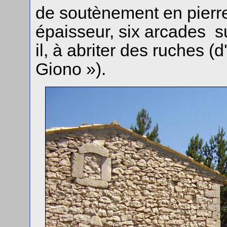
de soutènement en pierr
épaisseur, six arcades su
il, à abriter des ruches (
Giono »).