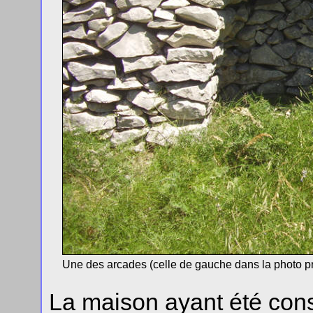
Une des arcades (celle de gauche dans la photo pré
La maison ayant été const