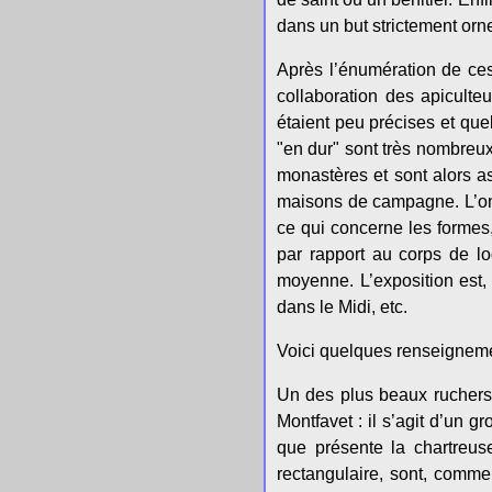
dans un but strictement orn
Après l’énumération de ce
collaboration des apiculte
étaient peu précises et qu
"en dur" sont très nombreux 
monastères et sont alors a
maisons de campagne. L’on
ce qui concerne les formes,
par rapport au corps de l
moyenne. L’exposition est, 
dans le Midi, etc.
Voici quelques renseignemen
Un des plus beaux ruchers n
Montfavet : il s’agit d’un 
que présente la chartreu
rectangulaire, sont, comme