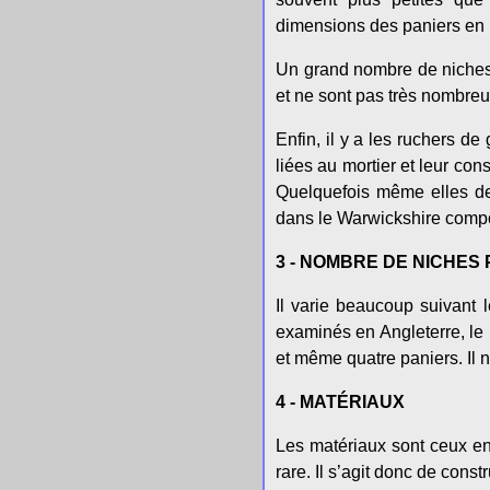
dimensions des paniers en 
Un grand nombre de niches 
et ne sont pas très nombreu
Enfin, il y a les ruchers d
liées au mortier et leur con
Quelquefois même elles dev
dans le Warwickshire compo
3 - NOMBRE DE NICHES 
Il varie beaucoup suivant 
examinés en Angleterre, le 
et même quatre paniers. Il n
4 - MATÉRIAUX
Les matériaux sont ceux en 
rare. Il s’agit donc de const