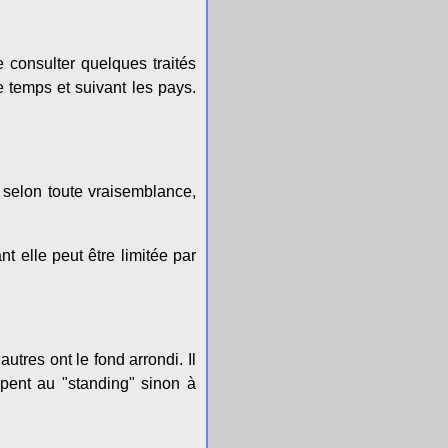
de consulter quelques traités
 temps et suivant les pays.
, selon toute vraisemblance,
t elle peut être limitée par
tres ont le fond arrondi. Il
ipent au "standing" sinon à