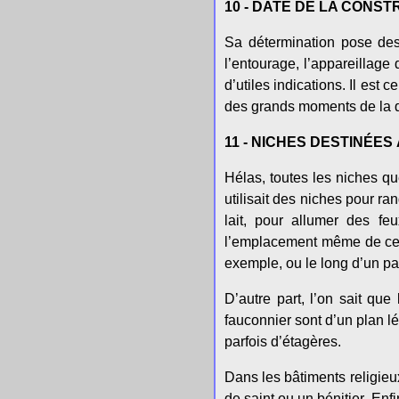
10 - DATE DE LA CONS
Sa détermination pose des 
l’entourage, l’appareillage
d’utiles indications. Il est
des grands moments de la 
11 - NICHES DESTINÉE
Hélas, toutes les niches q
utilisait des niches pour ra
lait, pour allumer des f
l’emplacement même de ces 
exemple, ou le long d’un p
D’autre part, l’on sait qu
fauconnier sont d’un plan lé
parfois d’étagères.
Dans les bâtiments religieux
de saint ou un bénitier. Enf