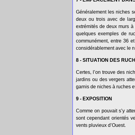
Généralement les niches son
deux ou trois avec de larg
extrémités de deux murs à t
quelques exemples de ruch
communément, entre 36 et 
considérablement avec le ni
8 - SITUATION DES RU
Certes, l’on trouve des ni
jardins ou des vergers att
garnis de niches à ruches et
9 - EXPOSITION
Comme on pouvait s’y attend
sont cependant orientés ve
vents pluvieux d’Ouest.