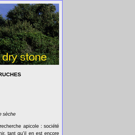
 RUCHES
re sèche
recherche apicole : société
r, tant qu’il en est encore