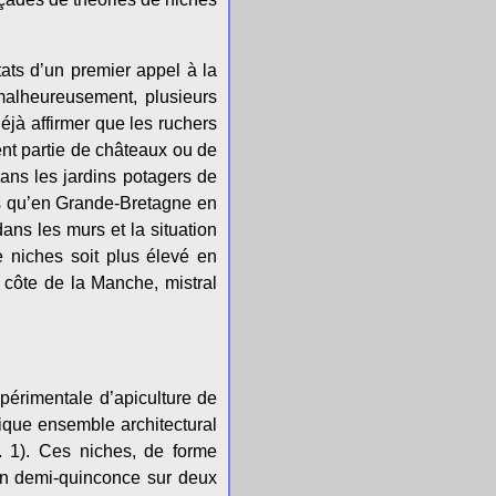
ts d’un premier appel à la
 malheureusement, plusieurs
jà affirmer que les ruchers
vent partie de châteaux ou de
ans les jardins potagers de
s qu’en Grande-Bretagne en
ans les murs et la situation
 niches soit plus élevé en
a côte de la Manche, mistral
xpérimentale d’apiculture de
fique ensemble architectural
 1). Ces niches, de forme
 en demi-quinconce sur deux