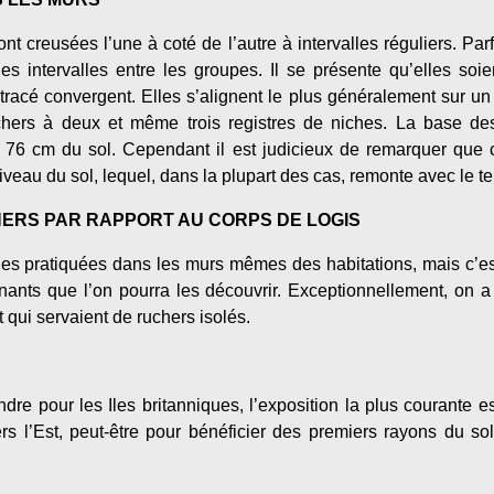
t creusées l’une à coté de l’autre à intervalles réguliers. Par
es intervalles entre les groupes. Il se présente qu’elles so
racé convergent. Elles s’alignent le plus généralement sur un s
ers à deux et même trois registres de niches. La base des
76 cm du sol. Cependant il est judicieux de remarquer que c
veau du sol, lequel, dans la plupart des cas, remonte avec le t
CHERS PAR RAPPORT AU CORPS DE LOGIS
ches pratiquées dans les murs mêmes des habitations, mais c’es
enants que l’on pourra les découvrir. Exceptionnellement, on 
 qui servaient de ruchers isolés.
re pour les Iles britanniques, l’exposition la plus courante 
rs l’Est, peut-être pour bénéficier des premiers rayons du sol