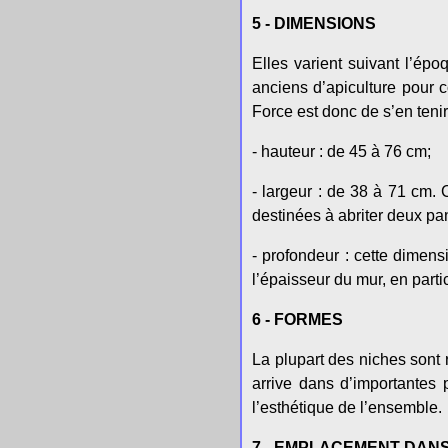
5 - DIMENSIONS
Elles varient suivant l’époq
anciens d’apiculture pour 
Force est donc de s’en teni
- hauteur : de 45 à 76 cm;
- largeur : de 38 à 71 cm. 
destinées à abriter deux pan
- profondeur : cette dimens
l’épaisseur du mur, en partic
6 - FORMES
La plupart des niches sont 
arrive dans d’importantes 
l’esthétique de l’ensemble.
7 - EMPLACEMENT DAN