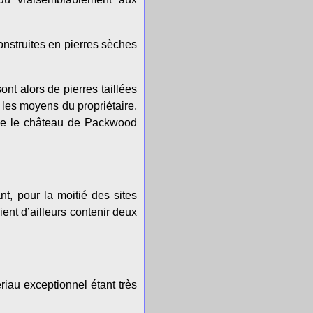
nstruites en pierres sèches
nt alors de pierres taillées
c les moyens du propriétaire.
 que le château de Packwood
t, pour la moitié des sites
ent d’ailleurs contenir deux
riau exceptionnel étant très