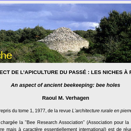
ECT DE L’APICULTURE DU PASSÉ : LES NICHES À
An aspect of ancient beekeeping: bee holes
Raoul M. Verhagen
 repris du tome 1, 1977, de la revue
L'architecture rurale en pier
chargée la "Bee Research Association" (Association pour la 
e mais à caractère essentiellement international) est de réuni