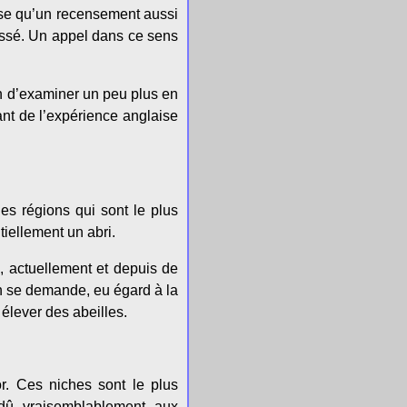
çaise qu’un recensement aussi
passé. Un appel dans ce sens
un d’examiner un peu plus en
tant de l’expérience anglaise
les régions qui sont le plus
iellement un abri.
ù, actuellement et depuis de
on se demande, eu égard à la
 élever des abeilles.
r. Ces niches sont le plus
 dû vraisemblablement aux