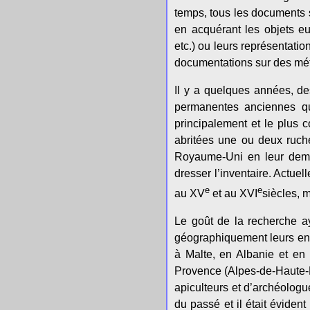
temps, tous les documents su
en acquérant les objets eu
etc.) ou leurs représentatio
documentations sur des mét
Il y a quelques années, de
permanentes anciennes qui 
principalement et le plus
abritées une ou deux ruch
Royaume-Uni en leur deman
dresser l’inventaire. Actue
e
e
au XV
et au XVI
siècles, 
Le goût de la recherche a
géographiquement leurs enq
à Malte, en Albanie et en 
Provence (Alpes-de-Haute-Pr
apiculteurs et d’archéologu
du passé et il était éviden