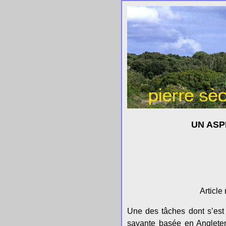
UN ASP
Article
Une des tâches dont s’est 
savante basée en Angleterr