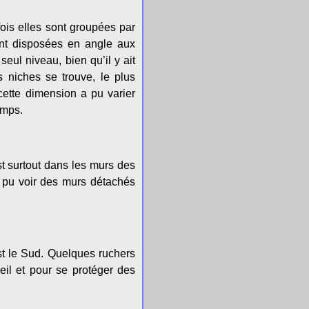
fois elles sont groupées par
ient disposées en angle aux
eul niveau, bien qu’il y ait
 niches se trouve, le plus
ette dimension a pu varier
emps.
t surtout dans les murs des
a pu voir des murs détachés
est le Sud. Quelques ruchers
eil et pour se protéger des