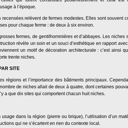
usage à l’époque.
recensées relèvent de fermes modestes. Elles sont souvent co
ses pour chaque ferme : de deux à six environ.
e grosses fermes, de gentilhommières et d’abbayes. Les niches so
struction révèle un soin et un souci d’esthétique en rapport ave
iennent un motif de décoration architecturale : c’est ainsi
rte trente niches.
PAR SITE
les régions et l’importance des bâtiments principaux. Cependan
nombre de niches allait de deux à quatre, dont certaines pouvai
’y a que dix sites qui comportent chacun huit niches.
usage dans la région (pierre ou brique), l’utilisation d’un maté
ructions qui ne s’écartent en rien du contexte local.