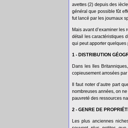
avettes (2) depuis des iècle
général que possible fût ef
fut lancé par les journaux s
Mais avant d’examiner les r
détail les caractéristiques 
qui peut apporter quelques 
1 - DISTRIBUTION GÉO
Dans les Iles Britanniques,
copieusement arrosées par l
Il faut noter d’autre part 
nombreuses années, on ne fa
pauvreté des ressources natu
2 - GENRE DE PROPRIÉ
Les plus anciennes niches
souvent plus petites que