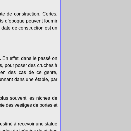
te de construction. Certes,
nts d’époque peuvent fournir
a date de construction est un
 En effet, dans le passé on
ns, pour poser des cruches à
bien des cas de ce genre,
onnant dans une étable, par
 plus souvent les niches de
ste des vestiges de portes et
destiné à recevoir une statue
façades de théories de niches