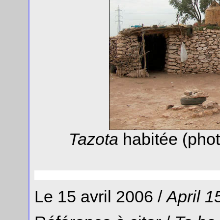
Tazota
habitée (pho
Le 15 avril 2006 /
April 1