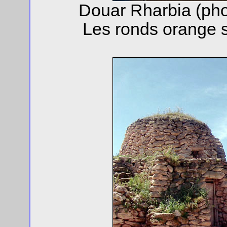
Douar Rharbia (ph
Les ronds orange s