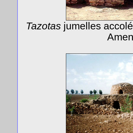
Tazotas
jumelles accolé
Ameng