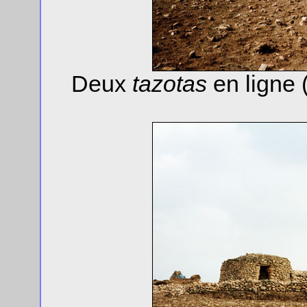
Deux
tazotas
en ligne 