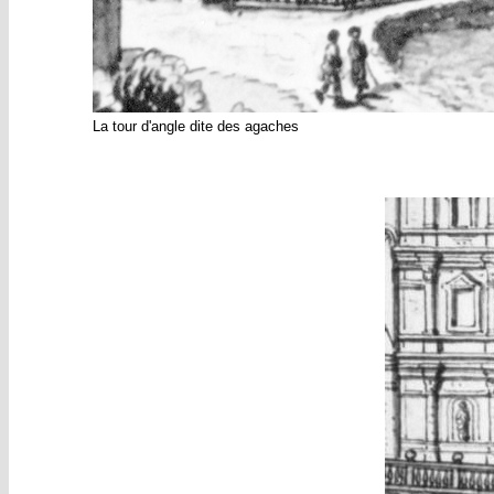
La tour d'angle dite des agaches