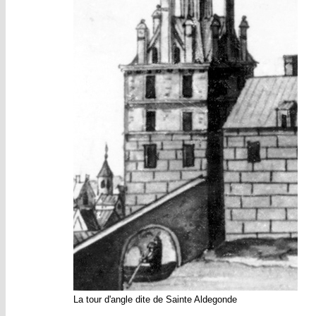
La tour d'angle dite de Sainte Aldegonde