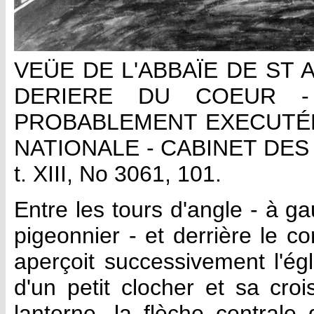
VEÜE DE L'ABBAÏE DE ST 
DERIERE DU COEUR - 
PROBABLEMENT EXECUTÉE
NATIONALE - CABINET DES
t. XIII, No 3061, 101.
Entre les tours d'angle - à g
pigeonnier - et derrière le co
aperçoit successivement l'ég
d'un petit clocher et sa cro
lanterne, la flèche centrale 