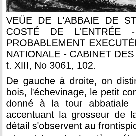
VEÜE DE L'ABBAIE DE S
COSTÉ DE L'ENTRÉE -
PROBABLEMENT EXECUTÉE
NATIONALE - CABINET DES
t. XIII, No 3061, 102.
De gauche à droite, on dist
bois, l'échevinage, le petit com
donné à la tour abbatiale 
accentuant la grosseur de l
détail s'observent au frontispi