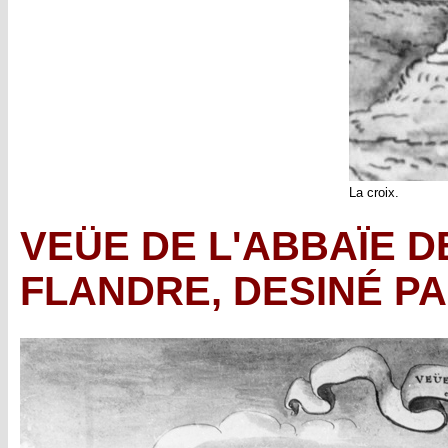
La croix.
VEÜE DE L'ABBAÏE D
FLANDRE, DESINÉ P