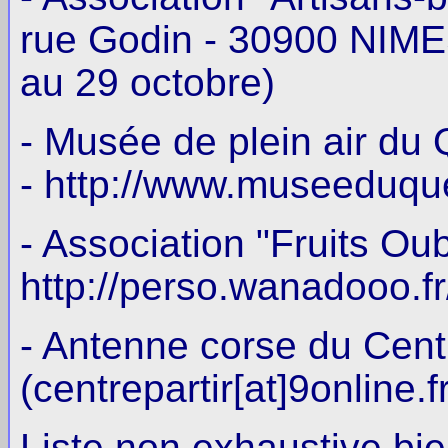
rue Godin - 30900 NIMES)
au 29 octobre)
- Musée de plein air du
- http://www.museeduqu
- Association "Fruits Oub
http://perso.wanadooo.fr
- Antenne corse du Cen
(centrepartir[at]9online.f
Liste non exhaustive bie