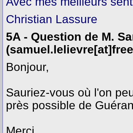
Avec mes meilleurs sent
Christian Lassure
5A - Question de M. Sa
(samuel.lelievre[at]free
Bonjour,
Sauriez-vous où l'on peu
près possible de Guéran
Merci,