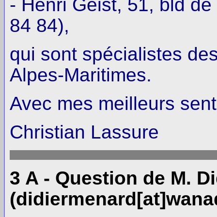
- Henri Geist, 51, bld d
84 84),
qui sont spécialistes de
Alpes-Maritimes.
Avec mes meilleurs se
Christian Lassure
3 A - Question de M. D
(didiermenard[at]wanado