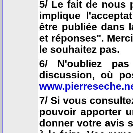
5/ Le fait de nous 
implique l'accepta
être publiée dans 
et réponses". Merci
le souhaitez pas.
6/ N'oubliez pa
discussion, où po
www.pierreseche.n
7/ Si vous consulte
pouvoir apporter 
donner votre avis su