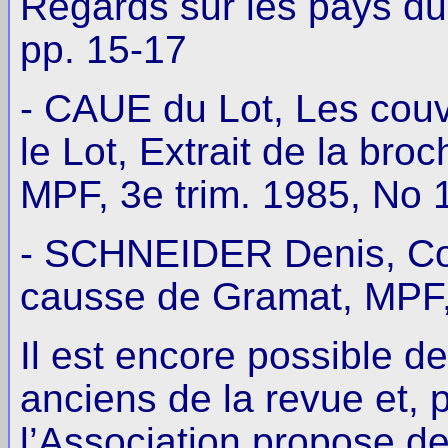
Regards sur les pays du
pp. 15-17
- CAUE du Lot, Les couv
le Lot, Extrait de la bro
MPF, 3e trim. 1985, No 1
- SCHNEIDER Denis, Couv
causse de Gramat, MPF, 
Il est encore possible 
anciens de la revue et,
l’Association propose de