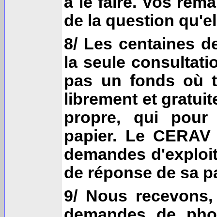
à le faire. Vos rem
de la question qu'e
8/ Les centaines de
la seule consultati
pas un fonds où t
librement et gratuit
propre, qui pour 
papier. Le CERAV 
demandes d'exploit
de réponse de sa pa
9/ Nous recevons,
demandes de photo