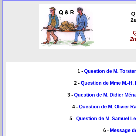
Q
2e
2n
1 -
Question de M. Torsten
2 -
Question de Mme M.-H. B
3 -
Question de M. Didier Ména
4 -
Question de M. Olivier Ra
5 -
Question de M. Samuel Leliè
6 -
Message de 