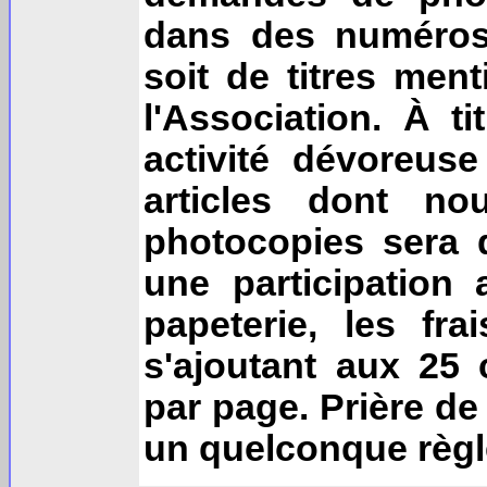
dans des numéros 
soit de titres ment
l'Association. À ti
activité dévoreus
articles dont no
photocopies sera 
une participation
papeterie, les fr
s'ajoutant aux 25
par page. Prière de
un quelconque règ