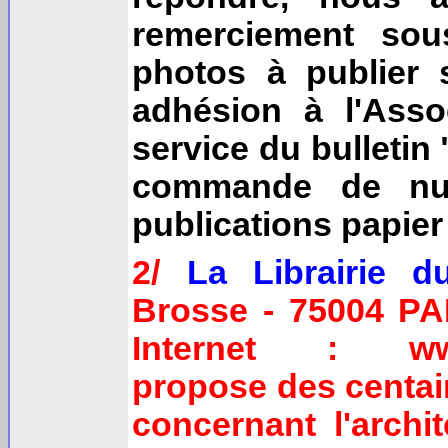
remerciement sou
photos à publier 
adhésion à l'Asso
service du bulletin
commande de num
publications papie
2/
La Librairie 
Brosse - 75004 PARI
Internet : www.
propose des centain
concernant l'archit