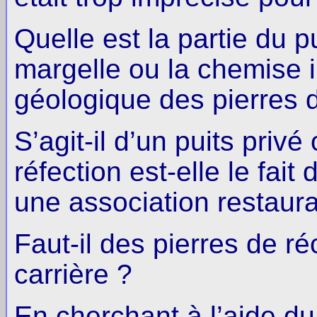
Quelle est la partie du pu
margelle ou la chemise i
géologique des pierres d
S’agit-il d’un puits priv
réfection est-elle le fait
une association restaura
Faut-il des pierres de r
carrière ?
En cherchant à l’aide d