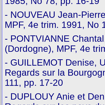
1985, No 78, pp. 16-19
- NOUVEAU Jean-Pierre, 
MPF, 4e trim. 1991, No 
- PONTVIANNE Chantal, L
(Dordogne), MPF, 4e tri
- GUILLEMOT Denise, Un 
Regards sur la Bourgogn
111, pp. 17-20
- DUPLOUY Anie et Denis