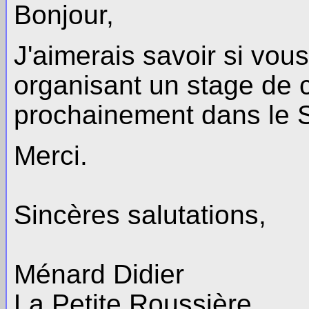
Bonjour,
J'aimerais savoir si vou
organisant un stage de c
prochainement dans le 
Merci.
Sincères salutations,
Ménard Didier
La Petite Roussière