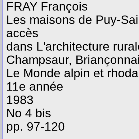
FRAY François
Les maisons de Puy-Sain
accès
dans L'architecture rura
Champsaur, Briançonna
Le Monde alpin et rhoda
11e année
1983
No 4 bis
pp. 97-120