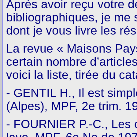
Après avoir reçu votre
bibliographiques, je me 
dont je vous livre les rés
La revue « Maisons Pay
certain nombre d’article
voici la liste, tirée du c
- GENTIL H., Il est simpl
(Alpes), MPF, 2e trim. 1
- FOURNIER P.-C., Les 