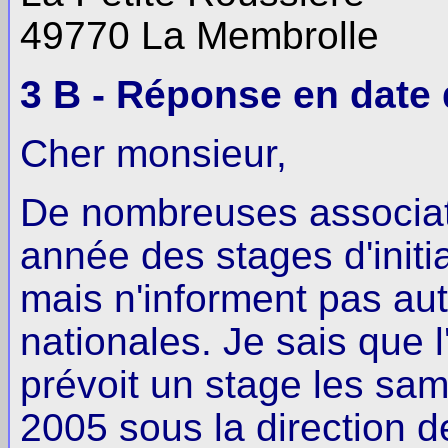
49770 La Membrolle
3 B - Réponse en date d
Cher monsieur,
De nombreuses associat
année des stages d'initi
mais n'informent pas au
nationales. Je sais que l
prévoit un stage les sa
2005 sous la direction d