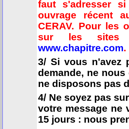
faut s'adresser s
ouvrage récent a
CERAV. Pour les o
sur les site
www.chapitre.com
.
3/ Si vous n'avez
demande, ne nous e
ne disposons pas 
4/ Ne soyez pas sur
votre message ne v
15 jours : nous pre