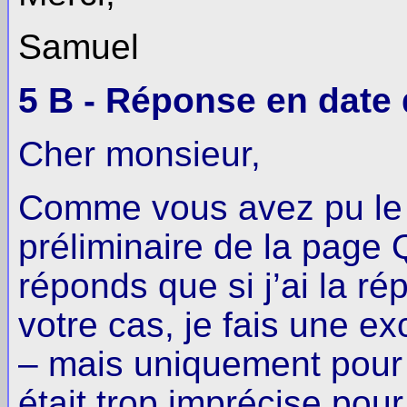
Samuel
5 B - Réponse en date 
Cher monsieur,
Comme vous avez pu le l
préliminaire de la page
réponds que si j’ai la r
votre cas, je fais une e
– mais uniquement pour 
était trop imprécise pou