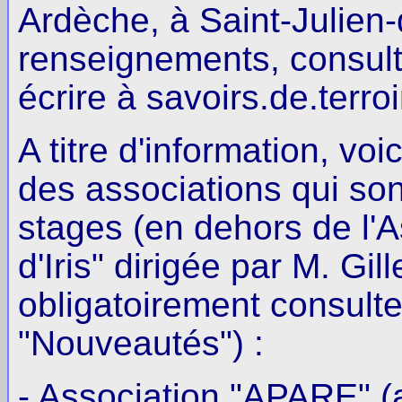
Ardèche, à Saint-Julien-
renseignements, consulte
écrire à savoirs.de.terro
A titre d'information, v
des associations qui son
stages (en dehors de l'A
d'Iris" dirigée par M. Gil
obligatoirement consulter
"Nouveautés") :
- Association "APARE" (