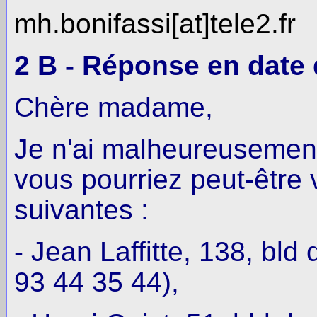
mh.bonifassi[at]tele2.fr
2 B - Réponse en date d
Chère madame,
Je n'ai malheureusement
vous pourriez peut-être
suivantes :
- Jean Laffitte, 138, bl
93 44 35 44),