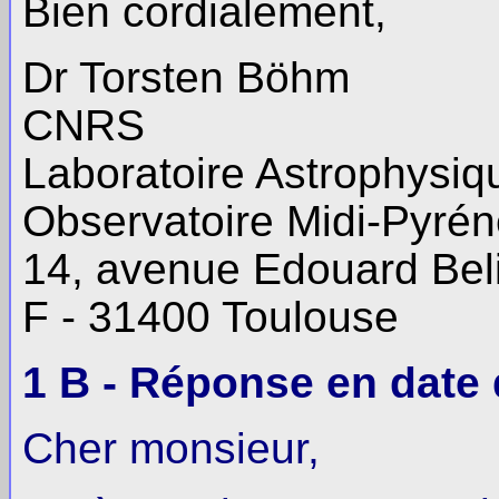
Bien cordialement,
Dr Torsten Böhm
CNRS
Laboratoire Astrophysiq
Observatoire Midi-Pyré
14, avenue Edouard Bel
F - 31400 Toulouse
1 B - Réponse en date d
Cher monsieur,