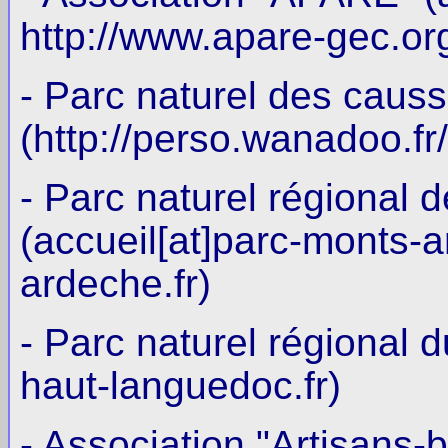
http://www.apare-gec.or
- Parc naturel des caus
(http://perso.wanadoo.fr
- Parc naturel régional
(accueil[at]parc-monts-a
ardeche.fr)
- Parc naturel régional 
haut-languedoc.fr)
- Association "Artisans-b