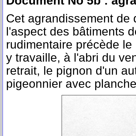
Document No 5b : agra
Cet agrandissement de dé
l'aspect des bâtiments d
rudimentaire précède le
y travaille, à l'abri du v
retrait, le pignon d'un a
pigeonnier avec planche 