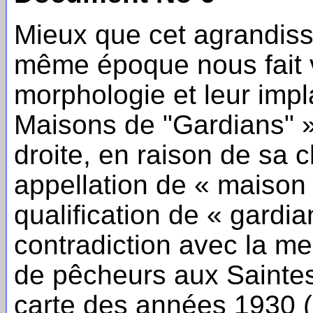
Mieux que cet agrandisse
même époque nous fait v
morphologie et leur impla
Maisons de "Gardians" » p
droite, en raison de sa 
appellation de « maison 
qualification de « gardi
contradiction avec la m
de pêcheurs aux Saintes
carte des années 1930 (