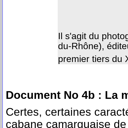
Il s'agit du phot
du-Rhône), éditeu
premier tiers du
Document No 4b : La m
Certes, certaines caract
cabane camarguaise de c