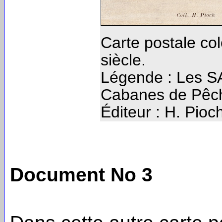
Carte postale co
siècle.
Légende : Les 
Cabanes de Pêc
Éditeur : H. Pioc
Document No 3