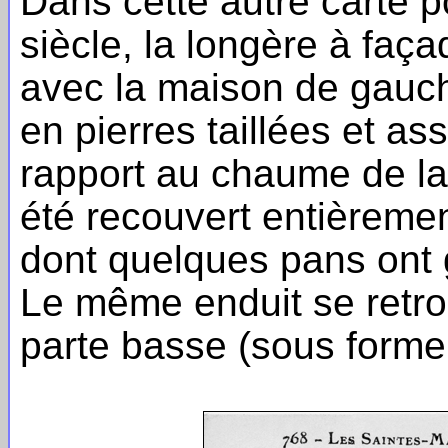
Dans cette autre carte 
siècle, la longère à faç
avec la maison de gauch
en pierres taillées et as
rapport au chaume de la t
été recouvert entièremen
dont quelques pans ont 
Le même enduit se retrou
parte basse (sous forme