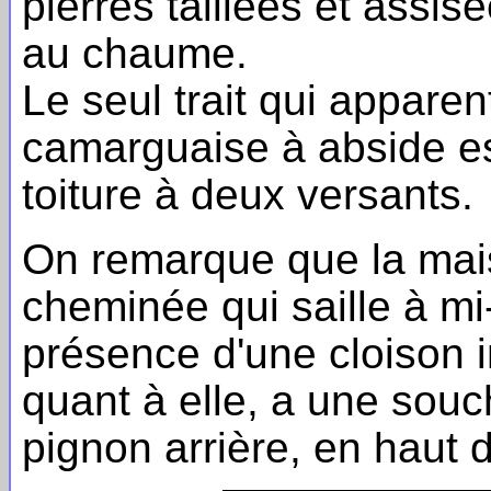
pierres taillées et assis
au chaume.
Le seul trait qui apparen
camarguaise à abside es
toiture à deux versants.
On remarque que la mais
cheminée qui saille à mi-
présence d'une cloison 
quant à elle, a une sou
pignon arrière, en haut d