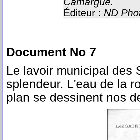
Camargue.
Éditeur :
ND Phot
Document No 7
Le lavoir municipal des
splendeur. L'eau de la ro
plan se dessinent nos de