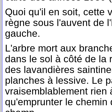
Quoi qu'il en soit, cett
règne sous l'auvent de l'
gauche.
L'arbre mort aux branch
dans le sol à côté de la r
des lavandières saintine
planches à lessive. Le p
vraisemblablement rien à v
qu'emprunter le chemin q