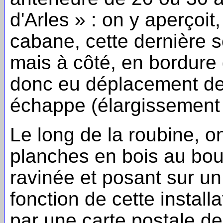
d'Arles » : on y aperçoit,
cabane, cette dernière 
mais à côté, en bordure d
donc eu déplacement de 
échappe (élargissement d
Le long de la roubine, 
planches en bois au bout
ravinée et posant sur un 
fonction de cette install
par une carte postale d