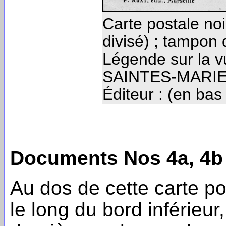
Carte postale noi
divisé) ; tampon
Légende sur la v
S
AINTES
-M
ARI
Éditeur : (en bas
Documents Nos 4a, 4b 
Au dos de cette carte p
le long du bord inférieur