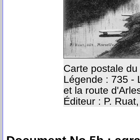
Carte postale du
Légende : 735 
et la route d'Arle
Éditeur : P. Ruat,