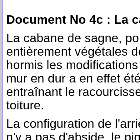
Document No 4c : La c
La cabane de sagne, po
entièrement végétales d
hormis les modification
mur en dur a en effet été
entraînant le racourciss
toiture.
La configuration de l'arr
n'y a pas d'abside, le pig