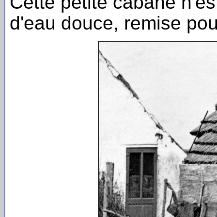
Cette petite cabane n'e
d'eau douce, remise pour