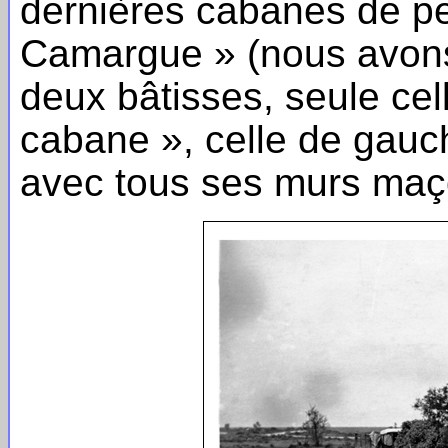
dernières cabanes de pe
Camargue » (nous avons 
deux bâtisses, seule cell
cabane », celle de gauc
avec tous ses murs maço