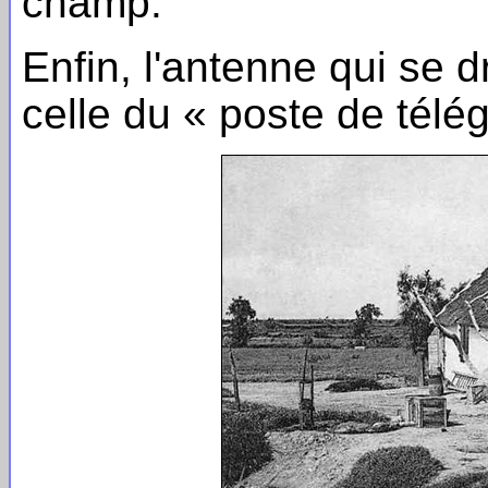
champ.
Enfin, l'antenne qui se d
celle du « poste de télé