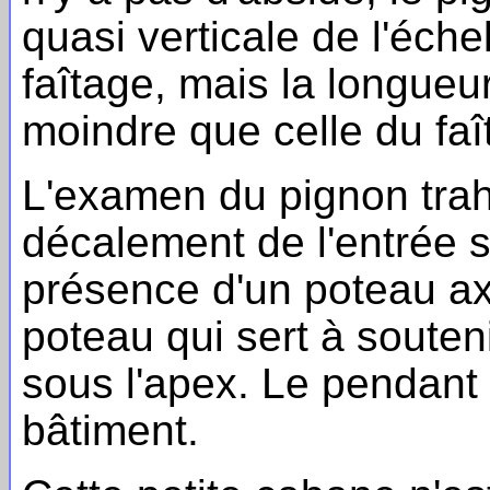
quasi verticale de l'éche
faîtage, mais la longueu
moindre que celle du faî
L'examen du pignon trahit
décalement de l'entrée 
présence d'un poteau axi
poteau qui sert à souteni
sous l'apex. Le pendant d
bâtiment.