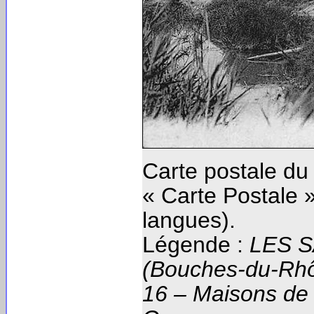
Carte postale du
« Carte Postale »
langues).
Légende :
LES 
(Bouches-du-Rhô
16 – Maisons de