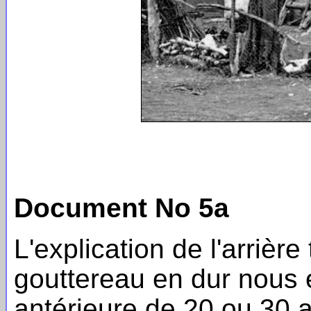
Document No 5a
L'explication de l'arrièr
gouttereau en dur nous e
antérieure de 20 ou 30 a