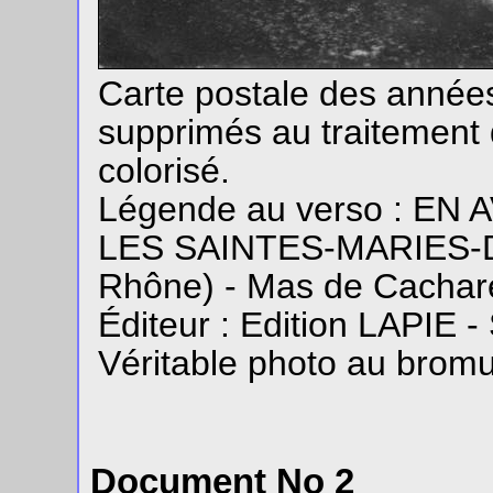
Carte postale des année
supprimés au traitement 
colorisé.
Légende au verso : EN 
LES SAINTES-MARIES-D
Rhône) - Mas de Cachare
Éditeur : Edition LAPIE 
Véritable photo au bromu
Document No 2