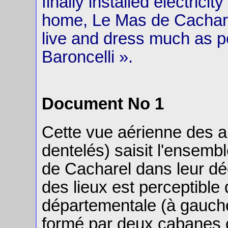
finally installed electrici
home, Le Mas de Cachare
live and dress much as pe
Baroncelli ».
Document No 1
Cette vue aérienne des 
dentelés) saisit l'ensem
de Cacharel dans leur déc
des lieux est perceptible 
départementale (à gauch
formé par deux cabanes c