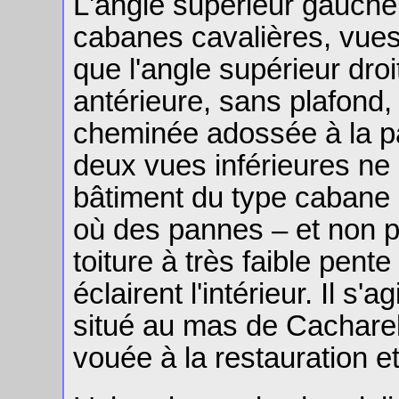
L'angle supérieur gauche
cabanes cavalières, vues 
que l'angle supérieur droi
antérieure, sans plafond
cheminée adossée à la pa
deux vues inférieures ne
bâtiment du type cabane 
où des pannes – et non p
toiture à très faible pent
éclairent l'intérieur. Il s'
situé au mas de Cacharel
vouée à la restauration e