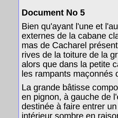
Document No 5
Bien qu'ayant l'une et l'a
externes de la cabane cl
mas de Cacharel présente
rives de la toiture de la 
alors que dans la petite c
les rampants maçonnés d
La grande bâtisse compor
en pignon, à gauche de l'
destinée à faire entrer u
intérieur sombre en raiso