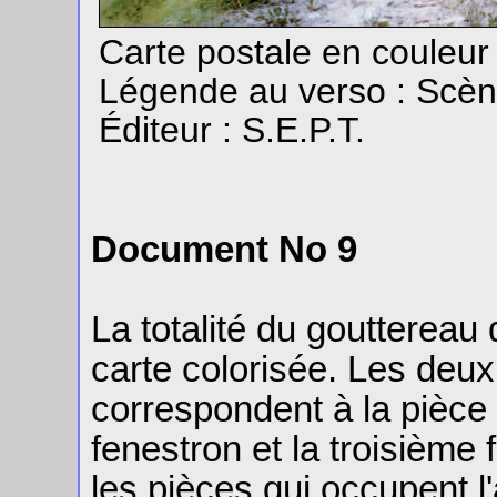
Carte postale en couleu
Légende au verso : Scè
Éditeur : S.E.P.T.
Document No 9
La totalité du gouttereau 
carte colorisée. Les deu
correspondent à la pièce 
fenestron et la troisième
les pièces qui occupent l'