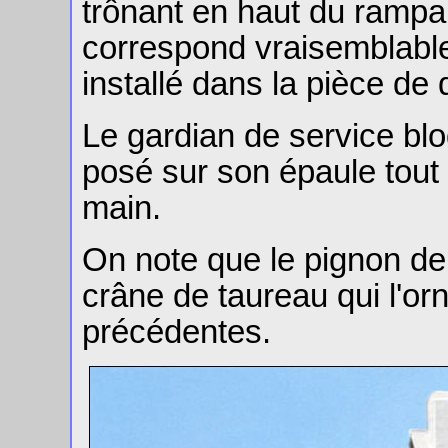
trônant en haut du rampan
correspond vraisemblabl
installé dans la pièce de 
Le gardian de service blo
posé sur son épaule tout 
main.
On note que le pignon de 
crâne de taureau qui l'or
précédentes.