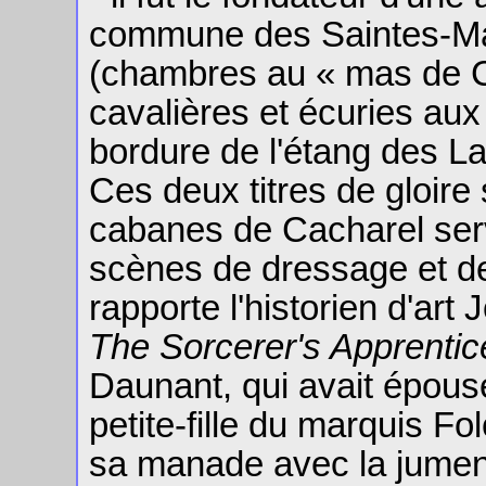
commune des Saintes-Ma
(chambres au « mas de C
cavalières et écuries au
bordure de l'étang des L
Ces deux titres de gloire s
cabanes de Cacharel serv
scènes de dressage et de
rapporte l'historien d'ar
The Sorcerer's Apprentic
Daunant, qui avait épous
petite-fille du marquis Fo
sa manade avec la jumente