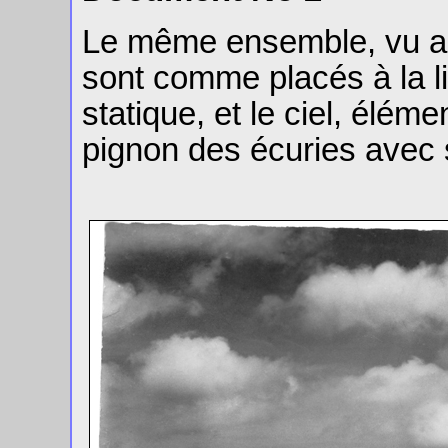
Le même ensemble, vu au 
sont comme placés à la li
statique, et le ciel, élém
pignon des écuries avec 