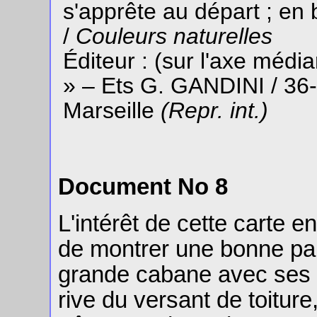
s'apprête au départ ; e
/
Couleurs naturelles
Éditeur : (sur l'axe médi
» – Ets G. GANDINI / 36
Marseille
(Repr. int.)
Document No 8
L'intérêt de cette carte 
de montrer une bonne part
grande cabane avec ses f
rive du versant de toitur