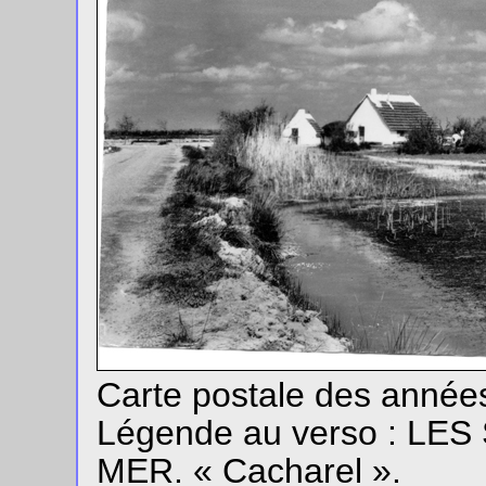
Carte postale des année
Légende au verso : LE
MER. « Cacharel ».