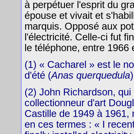
à perpétuer l'esprit du g
épouse et vivait et s'hab
marquis. Opposé aux potea
l'électricité. Celle-ci fut 
le téléphone, entre 1966 
(1) « Cacharel » est le n
d'été (
Anas querquedula
)
(2) John Richardson, qui
collectionneur d'art Dou
Castille de 1949 à 1961
en ces termes : « I rece