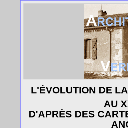
L'ÉVOLUTION DE L
AU X
D'APRÈS DES CART
AN