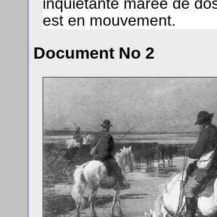
inquiétante marée de dos
est en mouvement.
Document No 2