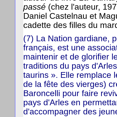
passé
(chez l'auteur, 197
Daniel Castelnau et Magu
cadette des filles du mar
(7) La Nation gardiane,
français, est une associa
maintenir et de glorifier 
traditions du pays d'Arl
taurins ». Elle remplace 
de la fête des vierges) 
Baroncelli pour faire re
pays d'Arles en permetta
d'accompagner des jeunes