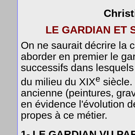
Christ
LE GARDIAN ET
On ne saurait décrire la
aborder en premier le ga
successifs dans lesquels c
e
du milieu du XIX
siècle.
ancienne (peintures, grav
en évidence l'évolution d
propes à ce métier.
1- LE GARDIAN VU PA