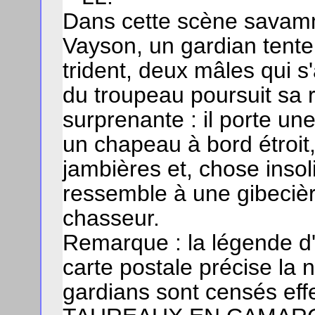
Dans cette scène savam
Vayson, un gardian tente 
trident, deux mâles qui s
du troupeau poursuit sa 
surprenante : il porte un
un chapeau à bord étroit
jambières et, chose insol
ressemble à une gibecièr
chasseur.
Remarque : la légende d'
carte postale précise la 
gardians sont censés eff