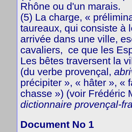
Rhône ou d'un marais.
(5) La charge, « prélimi
taureaux, qui consiste à l
arrivée dans une ville, e
cavaliers, ce que les Es
Les bêtes traversent la v
(du verbe provençal,
abri
précipiter », « hâter », « 
chasse ») (voir Frédéric 
dictionnaire provençal-fr
Document No 1