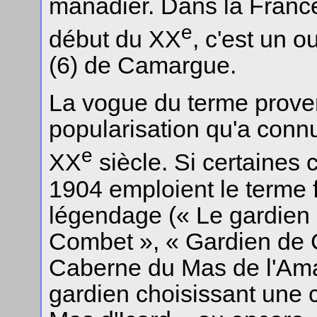
manadier. Dans la France
e
début du XX
, c'est un o
(6) de Camargue.
La vogue du terme prov
popularisation qu'a conn
e
XX
siècle. Si certaines 
1904 emploient le terme 
légendage (« Le gardie
Combet », « Gardien de 
Caberne du Mas de l'Amar
gardien choisissant une