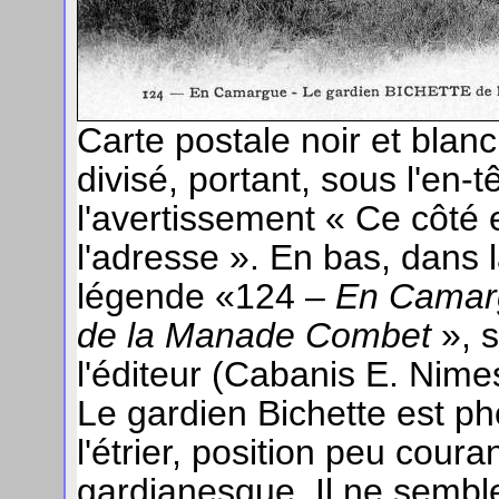
Carte postale noir et blan
divisé, portant, sous l'e
l'avertissement « Ce côté 
l'adresse ». En bas, dans 
légende «124 –
En Camar
de la Manade Combet
», s
l'éditeur (Cabanis E. Nime
Le gardien Bichette est ph
l'étrier, position peu cour
gardianesque. Il ne semble