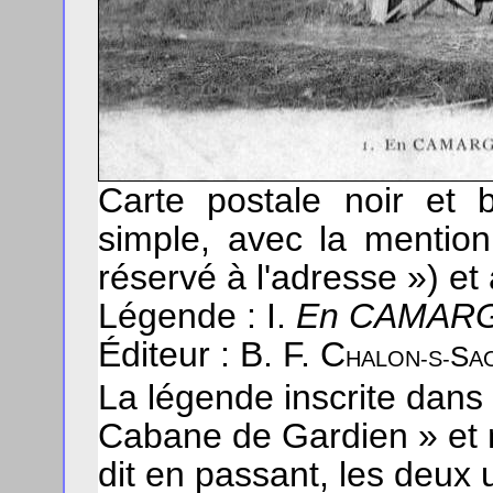
Carte postale noir et 
simple, avec la mentio
réservé à l'adresse ») e
Légende : I.
En CAMARG
Éditeur : B. F. C
S
HALON-S-
A
La légende inscrite dans
Cabane de Gardien » et 
dit en passant, les deux ut