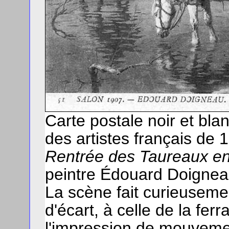
Carte postale noir et bla
des artistes français de 
Rentrée des Taureaux 
peintre Édouard Doignea
La scène fait curieuseme
d'écart, à celle de la fe
l'impression de mouveme