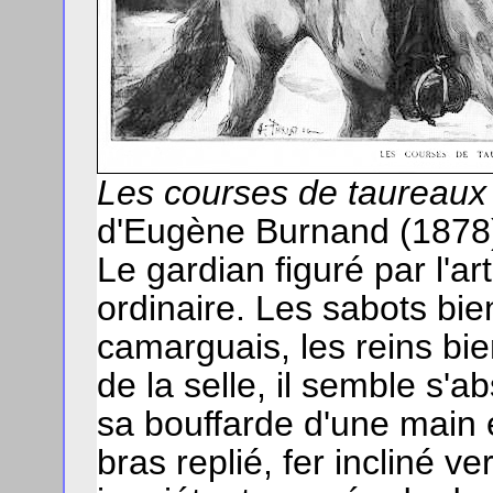
Les courses de taureaux
d'Eugène Burnand (1878
Le gardian figuré par l'ar
ordinaire. Les sabots bie
camarguais, les reins bi
de la selle, il semble s'a
sa bouffarde d'une main 
bras replié, fer incliné ve