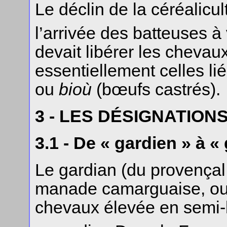
Le déclin de la céréalicul
l’arrivée des batteuses à 
devait libérer les chevaux
essentiellement celles l
ou
bioù
(bœufs castrés).
3 - LES DÉSIGNATION
3.1 - De « gardien » à «
Le gardian (du provença
manade camarguaise, ou 
chevaux élevée en semi-l