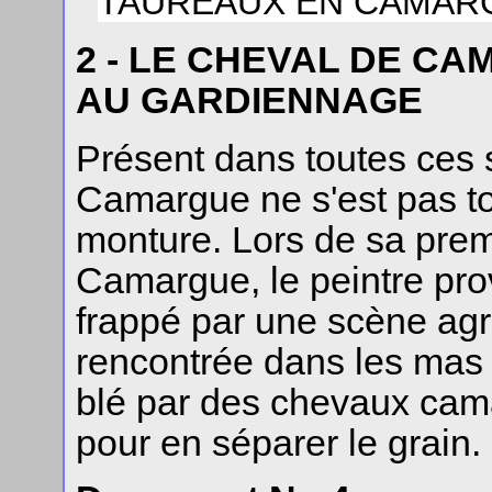
TAUREAUX EN CAMAR
2 - LE CHEVAL DE C
AU GARDIENNAGE
Présent dans toutes ces 
Camargue ne s'est pas to
monture. Lors de sa prem
Camargue, le peintre pr
frappé par une scène ag
rencontrée dans les mas 
blé par des chevaux cama
pour en séparer le grain.