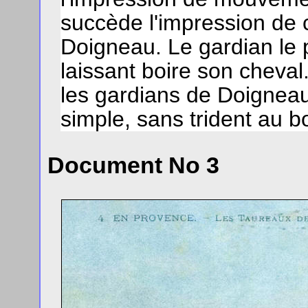
succède l'impression de 
Doigneau. Le gardian le p
laissant boire son chev
les gardians de Doigneau
simple, sans trident au b
Document No 3