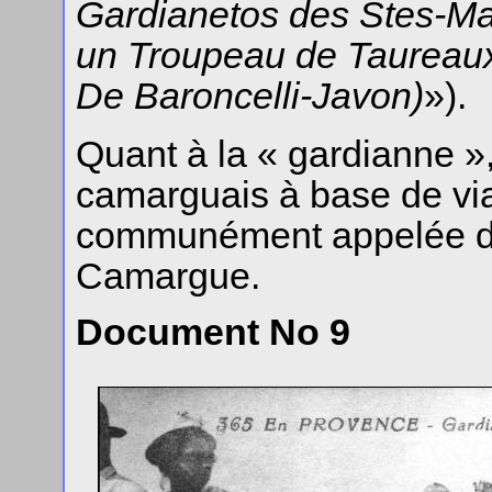
Gardianetos des Stes-M
un Troupeau de Taureaux
De Baroncelli-Javon)
»).
Quant à la « gardianne »,
camarguais à base de vi
communément appelée d
Camargue.
Document No 9