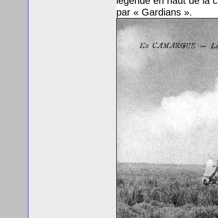
légende en haut de la 
par « Gardians ».