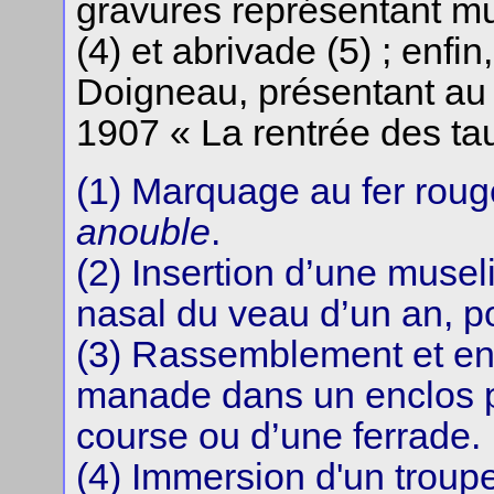
gravures représentant mu
(4) et abrivade (5) ; enfi
Doigneau, présentant au 
1907 « La rentrée des ta
(1) Marquage au fer roug
anouble
.
(2) Insertion d’une musel
nasal du veau d’un an, po
(3) Rassemblement et en
manade dans un enclos po
course ou d’une ferrade.
(4) Immersion d'un troupe