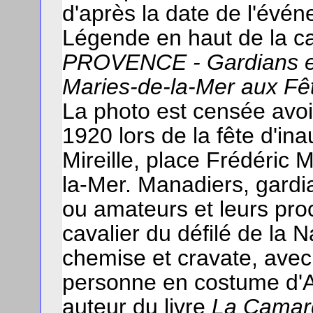
d'après la date de l'évé
Légende en haut de la car
PROVENCE - Gardians et
Maries-de-la-Mer aux Fê
La photo est censée avoi
1920 lors de la fête d'in
Mireille, place Frédéric 
la-Mer. Manadiers, gardi
ou amateurs et leurs pro
cavalier du défilé de la 
chemise et cravate, ave
personne en costume d'A
auteur du livre
La Camarg