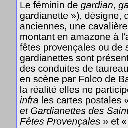
Le féminin de
gardian
,
ga
gardianette »), désigne, 
anciennes, une cavalière
montant en amazone à l'ar
fêtes provençales ou de s
gardianettes sont présente
des conduites de taureau
en scène par Folco de B
la réalité elles ne partic
infra
les cartes postales 
et Gardianettes des Sain
Fêtes Provençales
» et 