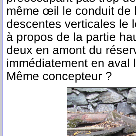
même œil le conduit de l
descentes verticales le
à propos de la partie ha
deux en amont du réserv
immédiatement en aval le 
Même concepteur ?