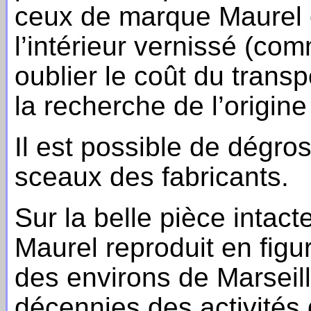
ceux de marque Maurel c
l’intérieur vernissé (c
oublier le coût du trans
la recherche de l’origin
Il est possible de dégro
sceaux des fabricants.
Sur la belle pièce intact
Maurel reproduit en figu
des environs de Marseil
décennies des activités 