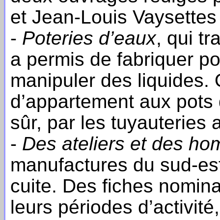
et Jean-Louis Vaysettes 
-
Poteries d’eaux
, qui t
a permis de fabriquer po
manipuler des liquides.
d’appartement aux pots
sûr, par les tuyauteries
-
Des ateliers et des h
manufactures du sud-est
cuite. Des fiches nomina
leurs périodes d’activité