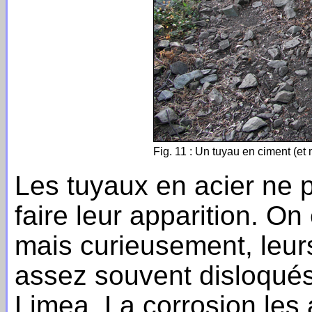
Fig. 11 : Un tuyau en ciment (et
Les tuyaux en acier ne 
faire leur apparition. O
mais curieusement, leur
assez souvent disloqué
Limea. La corrosion les