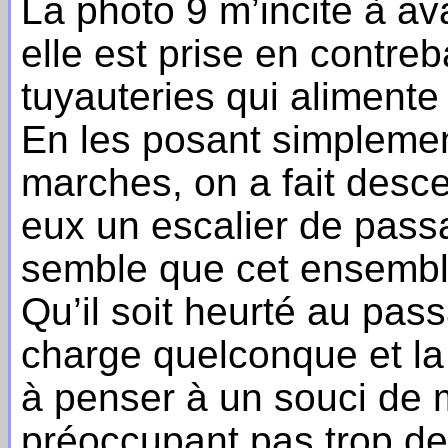
La photo 9 m’incite à a
elle est prise en contreb
tuyauteries qui alimente
En les posant simplemen
marches, on a fait desc
eux un escalier de pass
semble que cet ensemble
Qu’il soit heurté au pas
charge quelconque et la 
à penser à un souci de 
préoccupant pas trop de l