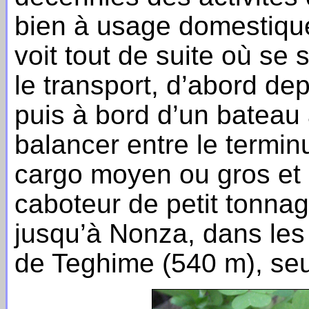
bien à usage domestique
voit tout de suite où se 
le transport, d’abord de
puis à bord d’un bateau 
balancer entre le terminu
cargo moyen ou gros et 
caboteur de petit tonnage
jusqu’à Nonza, dans les 
de Teghime (540 m), seu