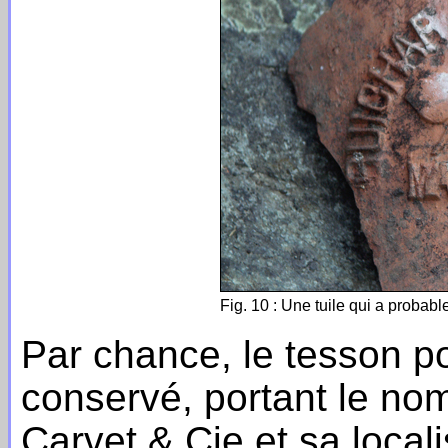
Fig. 10 : Une tuile qui a probabl
Par chance, le tesson p
conservé, portant le nom
Carvet & Cie et sa locali