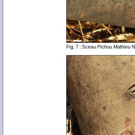
Fig. 7 : Sceau
Pichou Mathieu
N