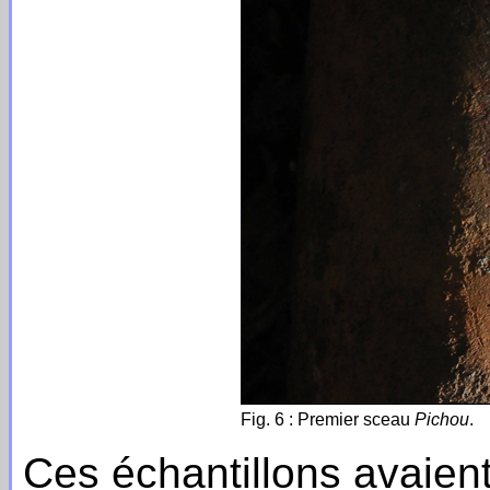
Fig. 6 : Premier sceau
Pichou
.
Ces échantillons avaien