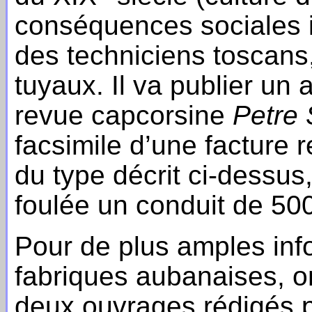
conséquences sociales i
des techniciens toscans
tuyaux. Il va publier un 
revue capcorsine
Petre 
facsimile d’une facture 
du type décrit ci-dessus
foulée un conduit de 50
Pour de plus amples inf
fabriques aubanaises, 
deux ouvrages rédigés p