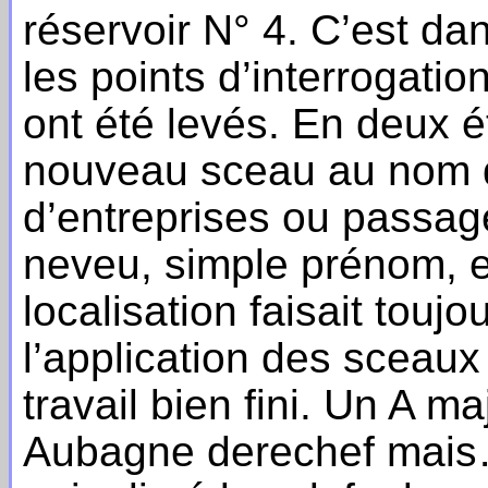
réservoir N° 4. C’est d
les points d’interrogatio
ont été levés. En deux é
nouveau sceau au nom d
d’entreprises ou passag
neveu, simple prénom, e
localisation faisait touj
l’application des sceau
travail bien fini. Un A m
Aubagne derechef mais… 