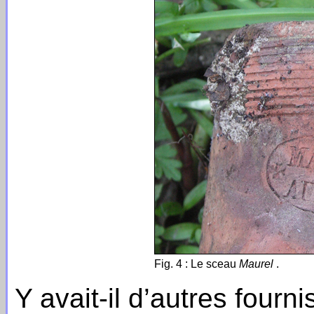
Fig. 4 : Le sceau
Maurel
.
Y avait-il d’autres four