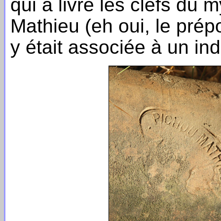
qui a livré les clefs du 
Mathieu (eh oui, le prépo
y était associée à un in