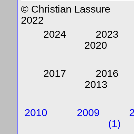
© Christian Lassure
2022
2024 202
2020
2017 201
201
2010
2009
(1)