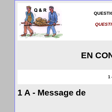
QUESTI
QUEST
EN CO
1
1 A - Message de