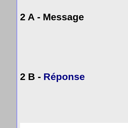
2 A - Message
2 B -
Réponse