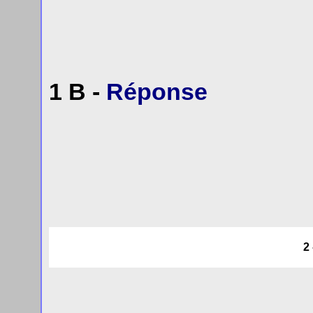
1 B -
Réponse
2