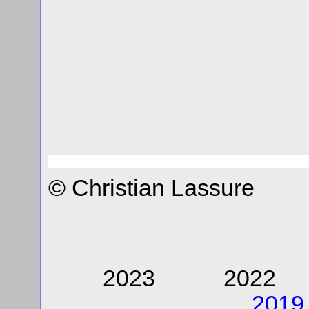
© Christian Lassure
2023 202
2019