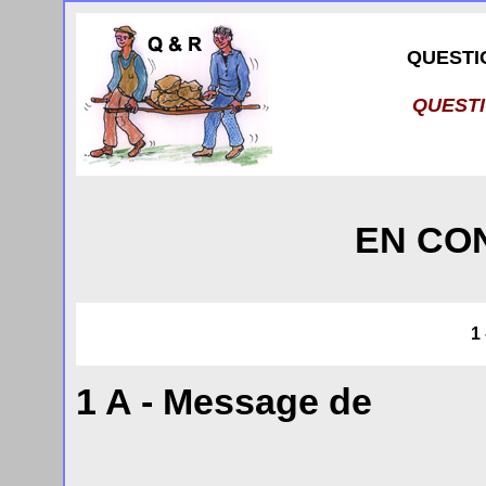
QUESTI
QUEST
EN CO
1
1 A - Message de